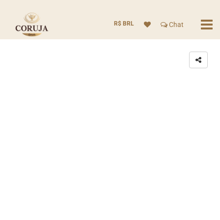
R$ BRL
Chat