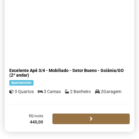
Excelente Apê 3/4 - Mobiliado - Setor Bueno - Goiânia/GO
(2º andar)
Apartamento
3 Quartos
3 Camas
2 Banheiro
2Garagem
R$/noite
440,00